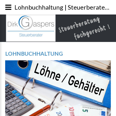
Lohnbuchhaltung | Steuerberater Gaspers Leverkusen
LOHNBUCHHALTUNG